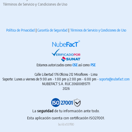
Términos de Servicio y Condiciones de Uso
Política de Privacidad
|
Garantía de Seguridad
|
Términos de Servicio y Condiciones de Uso
Estamos autorizados como
OSE
así como
PSE
Calle Libertad 176 Oficina 212 Miraflores - Lima
Soporte: Lunes a viernes de 9:00 am - 1:00 pm y 2:00 pm - 6:00 pm -
soporte@nubefact.com
NUBEFACT S.A. RUC 20600695771
2026
La
seguridad
de tu información ante todo.
Esta aplicación cuenta con certificación ISO27001.
build:e557f80