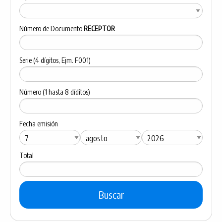
Número de Documento
RECEPTOR
Serie (4 dígitos, Ejm. F001)
Número (1 hasta 8 díditos)
Fecha emisión
Total