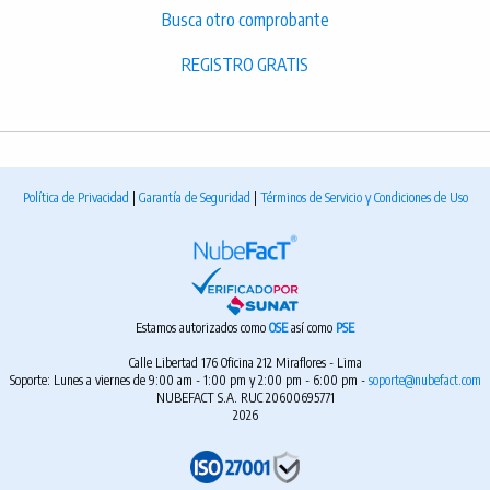
Busca otro comprobante
REGISTRO GRATIS
Política de Privacidad
|
Garantía de Seguridad
|
Términos de Servicio y Condiciones de Uso
Estamos autorizados como
OSE
así como
PSE
Calle Libertad 176 Oficina 212 Miraflores - Lima
Soporte: Lunes a viernes de 9:00 am - 1:00 pm y 2:00 pm - 6:00 pm -
soporte@nubefact.com
NUBEFACT S.A. RUC 20600695771
2026