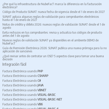
¿Por qué la infraestructura de NubeFacT marca la diferencia en la facturación
electrónica?
Código de Producto SUNAT: nueva fecha de vigencia desde el 1 de enero de 2027
SUNAT aplaza algunas reglas de validación para comprobantes electrónicos
hasta el 1 de enero de 2027
Notas de crédito y débito 2026: nuevas reglas de validación SUNAT desde el 1 de
agosto
Evita rechazos en tus comprobantes: revisa y actualiza tus códigos de producto
antes del 1 de agosto
Nuevas reglas de validación SUNAT ya disponibles en el ambiente DEMO de
NubeFacT
Guía de Remisión Electrónica 2026: SUNAT publica una nueva prórroga para la no
aplicación de sanciones
¿Qué revisar antes de contratar un OSE? 5 aspectos clave para tomar una buena
decisión
Integración fácil
Factura Electrónica usando
PHP
Factura Electrónica usando
CSHARP
Factura Electrónica usando
C#
Factura Electrónica usando
JAVA
Factura Electrónica usando
VBNET
Factura Electrónica usando
VISUAL-BASIC
Factura Electrónica usando
VISUAL-BASIC-NET
Factura Electrónica usando
VB6
Factura Electrónica usando
VISUAL-BASIC-6