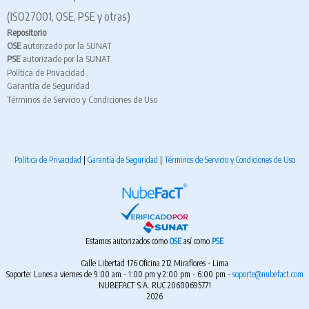
(ISO27001, OSE, PSE y otras)
Repositorio
OSE
autorizado por la SUNAT
PSE
autorizado por la SUNAT
Política de Privacidad
Garantía de Seguridad
Términos de Servicio y Condiciones de Uso
Política de Privacidad
|
Garantía de Seguridad
|
Términos de Servicio y Condiciones de Uso
Estamos autorizados como
OSE
así como
PSE
Calle Libertad 176 Oficina 212 Miraflores - Lima
Soporte: Lunes a viernes de 9:00 am - 1:00 pm y 2:00 pm - 6:00 pm -
soporte@nubefact.com
NUBEFACT S.A. RUC 20600695771
2026