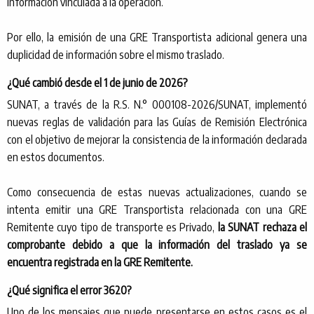
información vinculada a la operación.
Por ello, la emisión de una GRE Transportista adicional genera una
duplicidad de información sobre el mismo traslado.
¿Qué cambió desde el 1 de junio de 2026?
SUNAT, a través de la R.S. N.° 000108-2026/SUNAT, implementó
nuevas reglas de validación para las Guías de Remisión Electrónica
con el objetivo de mejorar la consistencia de la información declarada
en estos documentos.
Como consecuencia de estas nuevas actualizaciones, cuando se
intenta emitir una GRE Transportista relacionada con una GRE
Remitente cuyo tipo de transporte es Privado,
la SUNAT rechaza el
comprobante debido a que la información del traslado ya se
encuentra registrada en la GRE Remitente.
¿Qué significa el error 3620?
Uno de los mensajes que puede presentarse en estos casos es el