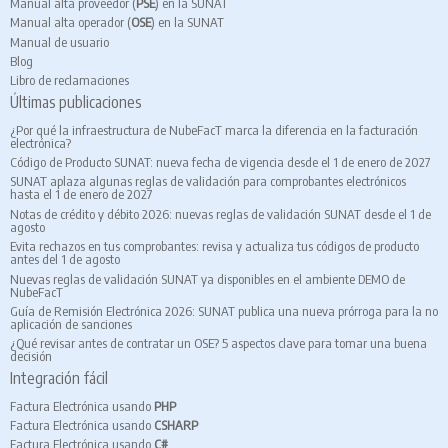
Manual alta proveedor (
PSE
) en la SUNAT
Manual alta operador (
OSE
) en la SUNAT
Manual de usuario
Blog
Libro de reclamaciones
Últimas publicaciones
¿Por qué la infraestructura de NubeFacT marca la diferencia en la facturación
electrónica?
Código de Producto SUNAT: nueva fecha de vigencia desde el 1 de enero de 2027
SUNAT aplaza algunas reglas de validación para comprobantes electrónicos
hasta el 1 de enero de 2027
Notas de crédito y débito 2026: nuevas reglas de validación SUNAT desde el 1 de
agosto
Evita rechazos en tus comprobantes: revisa y actualiza tus códigos de producto
antes del 1 de agosto
Nuevas reglas de validación SUNAT ya disponibles en el ambiente DEMO de
NubeFacT
Guía de Remisión Electrónica 2026: SUNAT publica una nueva prórroga para la no
aplicación de sanciones
¿Qué revisar antes de contratar un OSE? 5 aspectos clave para tomar una buena
decisión
Integración fácil
Factura Electrónica usando
PHP
Factura Electrónica usando
CSHARP
Factura Electrónica usando
C#