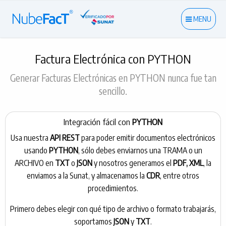
MENU
Factura Electrónica con PYTHON
Generar Facturas Electrónicas en PYTHON nunca fue tan
sencillo.
Integración fácil con
PYTHON
Usa nuestra
API REST
para poder emitir documentos electrónicos
usando
PYTHON
, sólo debes enviarnos una TRAMA o un
ARCHIVO en
TXT
o
JSON
y nosotros generamos el
PDF, XML
, la
enviamos a la Sunat, y almacenamos la
CDR
, entre otros
procedimientos.
Primero debes elegir con qué tipo de archivo o formato trabajarás,
soportamos
JSON
y
TXT
.