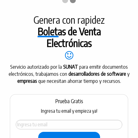
-
-
Current Slide
Genera con rapidez
Boletas de Venta
Electrónicas
Servicio autorizado por la
SUNAT
para emitir documentos
electrónicos, trabajamos con
desarrolladores de software
y
empresas
que necesitan ahorrar tiempo y recursos.
Prueba Gratis
Ingresa tu email y empieza ya!