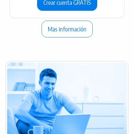
Mas información