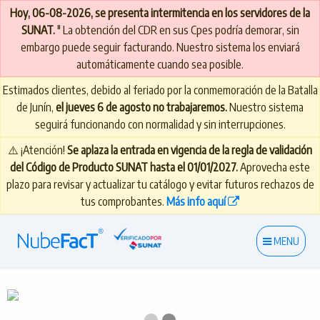
Hoy, 06-08-2026, se presenta intermitencia en los servidores de la
SUNAT.
" La obtención del CDR en sus Cpes podría demorar, sin
embargo puede seguir facturando. Nuestro sistema los enviará
automáticamente cuando sea posible.
Estimados clientes, debido al feriado por la conmemoración de la Batalla
de Junín,
el jueves 6 de agosto no trabajaremos.
Nuestro sistema
seguirá funcionando con normalidad y sin interrupciones.
⚠️ ¡Atención!
Se aplaza la entrada en vigencia de la regla de validación
del Código de Producto SUNAT hasta el 01/01/2027.
Aprovecha este
plazo para revisar y actualizar tu catálogo y evitar futuros rechazos de
tus comprobantes.
Más info aquí
MENU
Previous Slide
◀︎
Next 
▶︎