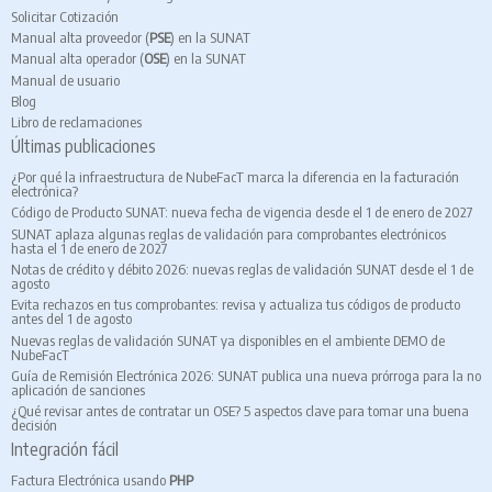
Solicitar Cotización
Manual alta proveedor (
PSE
) en la SUNAT
Manual alta operador (
OSE
) en la SUNAT
Manual de usuario
Blog
Libro de reclamaciones
Últimas publicaciones
¿Por qué la infraestructura de NubeFacT marca la diferencia en la facturación
electrónica?
Código de Producto SUNAT: nueva fecha de vigencia desde el 1 de enero de 2027
SUNAT aplaza algunas reglas de validación para comprobantes electrónicos
hasta el 1 de enero de 2027
Notas de crédito y débito 2026: nuevas reglas de validación SUNAT desde el 1 de
agosto
Evita rechazos en tus comprobantes: revisa y actualiza tus códigos de producto
antes del 1 de agosto
Nuevas reglas de validación SUNAT ya disponibles en el ambiente DEMO de
NubeFacT
Guía de Remisión Electrónica 2026: SUNAT publica una nueva prórroga para la no
aplicación de sanciones
¿Qué revisar antes de contratar un OSE? 5 aspectos clave para tomar una buena
decisión
Integración fácil
Factura Electrónica usando
PHP