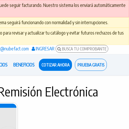
puede seguir facturando. Nuestro sistema los enviará automáticamente
ma seguirá funcionando con normalidad y sin interrupciones.
para revisar y actualizar tu catálogo y evitar futuros rechazos de tus
s@nubefact.com
INGRESAR
BUSCA TU COMPROBANTE
CIOS
BENEFICIOS
COTIZAR AHORA
PRUEBA GRATIS
 Remisión Electrónica