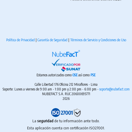
Política de Privacidad
|
Garantía de Seguridad
|
Términos de Servicio y Condiciones de Uso
Estamos autorizados como
OSE
así como
PSE
Calle Libertad 176 Oficina 212 Miraflores - Lima
Soporte: Lunes a viernes de 9:00 am - 1:00 pm y 2:00 pm - 6:00 pm -
soporte@nubefact.com
NUBEFACT S.A. RUC 20600695771
2026
La
seguridad
de tu información ante todo.
Esta aplicación cuenta con certificación ISO27001.