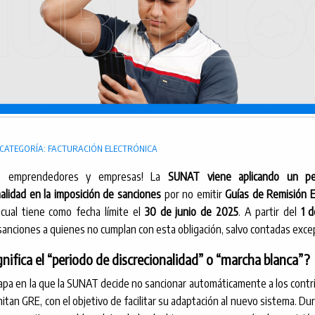
CATEGORÍA: FACTURACIÓN ELECTRÓNICA
ón, emprendedores y empresas! La
SUNAT viene aplicando un pe
nalidad en la imposición de sanciones
por no emitir
Guías de Remisión E
l cual tiene como fecha límite el
30 de junio de 2025
. A partir del
1 d
 sanciones a quienes no cumplan con esta obligación, salvo contadas exce
nifica el “periodo de discrecionalidad” o “marcha blanca”?
apa en la que la SUNAT decide no sancionar automáticamente a los cont
itan GRE, con el objetivo de facilitar su adaptación al nuevo sistema. Du