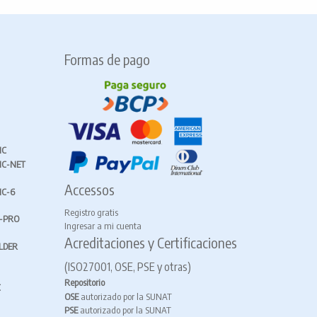
Formas de pago
IC
IC-NET
Accessos
IC-6
Registro gratis
X-PRO
Ingresar a mi cuenta
Acreditaciones y Certificaciones
LDER
(ISO27001, OSE, PSE y otras)
Repositorio
C
OSE
autorizado por la SUNAT
PSE
autorizado por la SUNAT