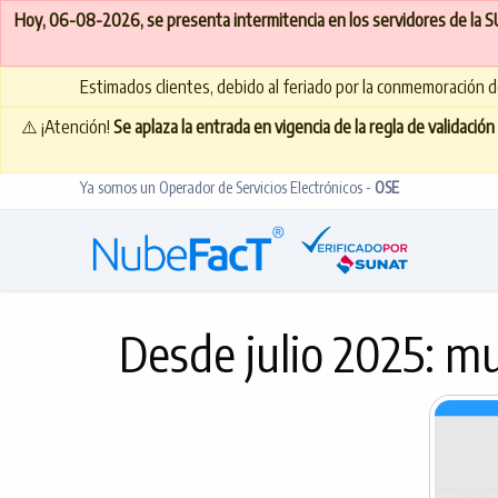
Hoy, 06-08-2026, se presenta intermitencia en los servidores de la 
Estimados clientes, debido al feriado por la conmemoración de
⚠️ ¡Atención!
Se aplaza la entrada en vigencia de la regla de validaci
Ya somos un Operador de Servicios Electrónicos -
OSE
Desde julio 2025: mu