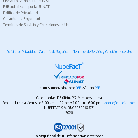
OSE
autorizado por la SUNAT
PSE
autorizado por la SUNAT
Política de Privacidad
Garantía de Seguridad
Términos de Servicio y Condiciones de Uso
Política de Privacidad
|
Garantía de Seguridad
|
Términos de Servicio y Condiciones de Uso
Estamos autorizados como
OSE
así como
PSE
Calle Libertad 176 Oficina 212 Miraflores - Lima
Soporte: Lunes a viernes de 9:00 am - 1:00 pm y 2:00 pm - 6:00 pm -
soporte@nubefact.com
NUBEFACT S.A. RUC 20600695771
2026
La
seguridad
de tu información ante todo.