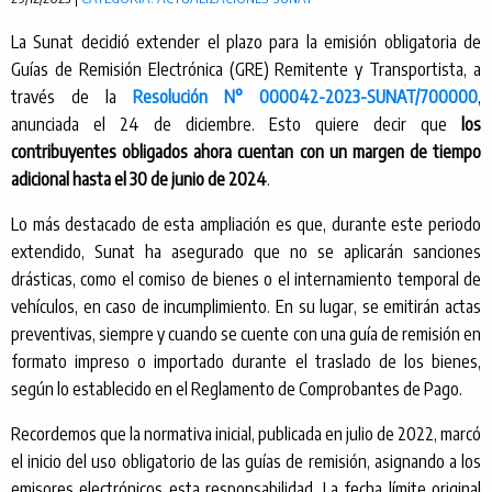
La Sunat decidió extender el plazo para la emisión obligatoria de
Guías de Remisión Electrónica (GRE) Remitente y Transportista, a
través de la
Resolución N° 000042-2023-SUNAT/700000
,
anunciada el 24 de diciembre. Esto quiere decir que
los
contribuyentes obligados ahora cuentan con un margen de tiempo
adicional hasta el 30 de junio de 2024
.
Lo más destacado de esta ampliación es que, durante este periodo
extendido, Sunat ha asegurado que no se aplicarán sanciones
drásticas, como el comiso de bienes o el internamiento temporal de
vehículos, en caso de incumplimiento. En su lugar, se emitirán actas
preventivas, siempre y cuando se cuente con una guía de remisión en
formato impreso o importado durante el traslado de los bienes,
según lo establecido en el Reglamento de Comprobantes de Pago.
Recordemos que la normativa inicial, publicada en julio de 2022, marcó
el inicio del uso obligatorio de las guías de remisión, asignando a los
emisores electrónicos esta responsabilidad. La fecha límite original