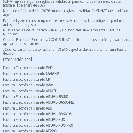
SUNAT aplaza algunas reglas de validación para comprobantes electrónicos
hasta el 1 de enero de 2027
Notas de crédito y débito 2026: nuevas reglas de validación SUNAT desde el 1 de
agosto
Evita rechazos en tus comprobantes: revisa y actualiza tus códigos de producto
antes del 1 de agosto
Nuevas reglas de validación SUNAT ya disponibles en el ambiente DEMO de
NubeFacT
Guía de Remisión Electrónica 2026: SUNAT publica una nueva prórroga para la no
aplicación de sanciones
¿Qué revisar antes de contratar un OSE? 5 aspectos clave para tomar una buena
decisión
Integración fácil
Factura Electrónica usando
PHP
Factura Electrónica usando
CSHARP
Factura Electrónica usando
C#
Factura Electrónica usando
JAVA
Factura Electrónica usando
VBNET
Factura Electrónica usando
VISUAL-BASIC
Factura Electrónica usando
VISUAL-BASIC-NET
Factura Electrónica usando
VB6
Factura Electrónica usando
VISUAL-BASIC-6
Factura Electrónica usando
VISUAL-FOX
Factura Electrónica usando
VISUAL-FOX-PRO
Factura Electrónica usando
VFPRO