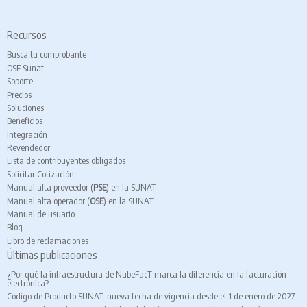
Recursos
Busca tu comprobante
OSE Sunat
Soporte
Precios
Soluciones
Beneficios
Integración
Revendedor
Lista de contribuyentes obligados
Solicitar Cotización
Manual alta proveedor (
PSE
) en la SUNAT
Manual alta operador (
OSE
) en la SUNAT
Manual de usuario
Blog
Libro de reclamaciones
Últimas publicaciones
¿Por qué la infraestructura de NubeFacT marca la diferencia en la facturación
electrónica?
Código de Producto SUNAT: nueva fecha de vigencia desde el 1 de enero de 2027