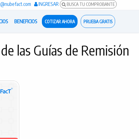
s@nubefact.com
INGRESAR
BUSCA TU COMPROBANTE
CIOS
BENEFICIOS
COTIZAR AHORA
PRUEBA GRATIS
 de las Guías de Remisión