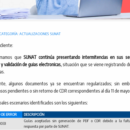
CATEGORÍA: ACTUALIZACIONES SUNAT
cliente:
ormamos que
SUNAT continúa presentando intermitencias en sus ser
y validación de guias electronicas,
situación que se viene registrando d
as.
nte, algunos documentos ya se encuentran regularizados; sin emb
asos pendientes o sin retorno de CDR correspondientes al día 11 de may
pales escenarios identificados son los siguientes:
 DE ERROR
DESCRIPCIÓN
Guías aceptadas sin generación de PDF o CDR debido a la falt
1033
respuesta por parte de SUNAT.